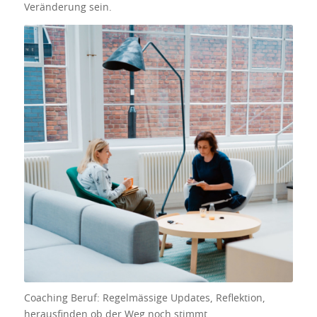
Veränderung sein.
Manchmal brauchen wir Momente, in
denen wir im stressigen Berufsalltag
kurz durchatmen und uns relevante
Fragen in Zusammenarbeit mit einem
Coach, stellen.
Coaching Beruf: Regelmässige Updates, Reflektion,
herausfinden ob der Weg noch stimmt.