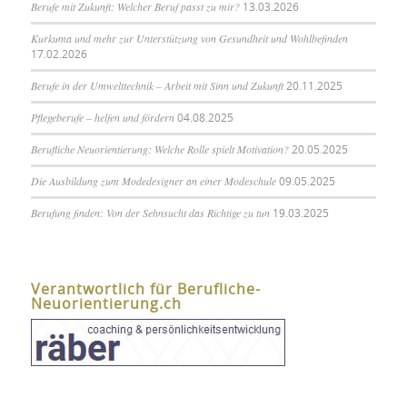
Berufe mit Zukunft: Welcher Beruf passt zu mir?
13.03.2026
Kurkuma und mehr zur Unterstützung von Gesundheit und Wohlbefinden
17.02.2026
Berufe in der Umwelttechnik – Arbeit mit Sinn und Zukunft
20.11.2025
Pflegeberufe – helfen und fördern
04.08.2025
Berufliche Neuorientierung: Welche Rolle spielt Motivation?
20.05.2025
Die Ausbildung zum Modedesigner an einer Modeschule
09.05.2025
Berufung finden: Von der Sehnsucht das Richtige zu tun
19.03.2025
Verantwortlich für Berufliche-
Neuorientierung.ch