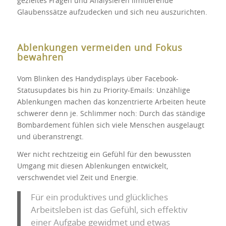
gezieltes Fragen und Analysieren limitierende
Glaubenssätze aufzudecken und sich neu auszurichten.
Ablenkungen vermeiden und Fokus
bewahren
Vom Blinken des Handydisplays über Facebook-
Statusupdates bis hin zu Priority-Emails: Unzählige
Ablenkungen machen das konzentrierte Arbeiten heute
schwerer denn je. Schlimmer noch: Durch das ständige
Bombardement fühlen sich viele Menschen ausgelaugt
und überanstrengt.
Wer nicht rechtzeitig ein Gefühl für den bewussten
Umgang mit diesen Ablenkungen entwickelt,
verschwendet viel Zeit und Energie.
Für ein produktives und glückliches
Arbeitsleben ist das Gefühl, sich effektiv
einer Aufgabe gewidmet und etwas