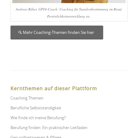
Andreas Räber, GPI®-Coach: Coaching für Standortbestimmung im Beruf,
Persönlichkeitsentwicklung etc.
Mehr Coaching-Themen finden Sie hier
Kernthemen auf dieser Plattform
Coaching Themen
Berufliche Selbstständigkeit
Wie finde ich meine Berufung?
Berufung finden: Ein praktischer Leitfaden
Gesundheitswesen & Pflege