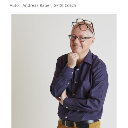
Autor: Andreas Räber, GPI®-Coach