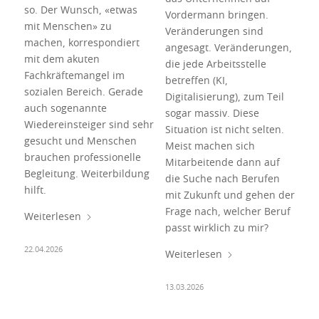
so. Der Wunsch, «etwas
Vordermann bringen.
mit Menschen» zu
Veränderungen sind
machen, korrespondiert
angesagt. Veränderungen,
mit dem akuten
die jede Arbeitsstelle
Fachkräftemangel im
betreffen (KI,
sozialen Bereich. Gerade
Digitalisierung), zum Teil
auch sogenannte
sogar massiv. Diese
Wiedereinsteiger sind sehr
Situation ist nicht selten.
gesucht und Menschen
Meist machen sich
brauchen professionelle
Mitarbeitende dann auf
Begleitung. Weiterbildung
die Suche nach Berufen
hilft.
mit Zukunft und gehen der
Frage nach, welcher Beruf
Weiterlesen
passt wirklich zu mir?
22.04.2026
Weiterlesen
13.03.2026