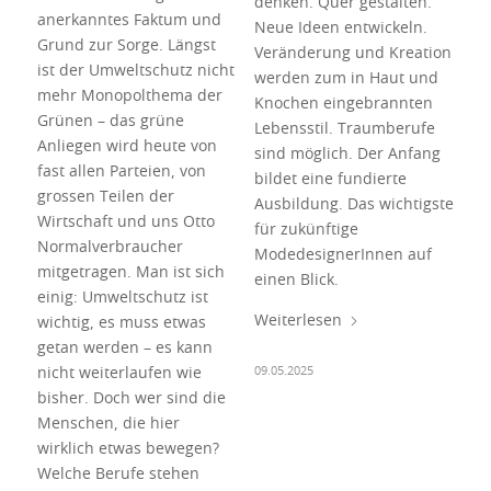
denken. Quer gestalten.
anerkanntes Faktum und
Neue Ideen entwickeln.
Grund zur Sorge. Längst
Veränderung und Kreation
ist der Umweltschutz nicht
werden zum in Haut und
mehr Monopolthema der
Knochen eingebrannten
Grünen – das grüne
Lebensstil. Traumberufe
Anliegen wird heute von
sind möglich. Der Anfang
fast allen Parteien, von
bildet eine fundierte
grossen Teilen der
Ausbildung. Das wichtigste
Wirtschaft und uns Otto
für zukünftige
Normalverbraucher
ModedesignerInnen auf
mitgetragen. Man ist sich
einen Blick.
einig: Umweltschutz ist
Weiterlesen
wichtig, es muss etwas
getan werden – es kann
09.05.2025
nicht weiterlaufen wie
bisher. Doch wer sind die
Menschen, die hier
wirklich etwas bewegen?
Welche Berufe stehen