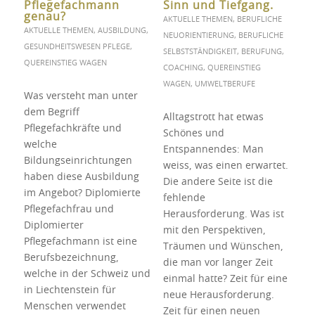
Pflegefachmann
Sinn und Tiefgang.
genau?
AKTUELLE THEMEN
,
BERUFLICHE
AKTUELLE THEMEN
,
AUSBILDUNG
,
NEUORIENTIERUNG
,
BERUFLICHE
GESUNDHEITSWESEN PFLEGE
,
SELBSTSTÄNDIGKEIT
,
BERUFUNG
,
QUEREINSTIEG WAGEN
COACHING
,
QUEREINSTIEG
WAGEN
,
UMWELTBERUFE
Was versteht man unter
dem Begriff
Alltagstrott hat etwas
Pflegefachkräfte und
Schönes und
welche
Entspannendes: Man
Bildungseinrichtungen
weiss, was einen erwartet.
haben diese Ausbildung
Die andere Seite ist die
im Angebot? Diplomierte
fehlende
Pflegefachfrau und
Herausforderung. Was ist
Diplomierter
mit den Perspektiven,
Pflegefachmann ist eine
Träumen und Wünschen,
Berufsbezeichnung,
die man vor langer Zeit
welche in der Schweiz und
einmal hatte? Zeit für eine
in Liechtenstein für
neue Herausforderung.
Menschen verwendet
Zeit für einen neuen