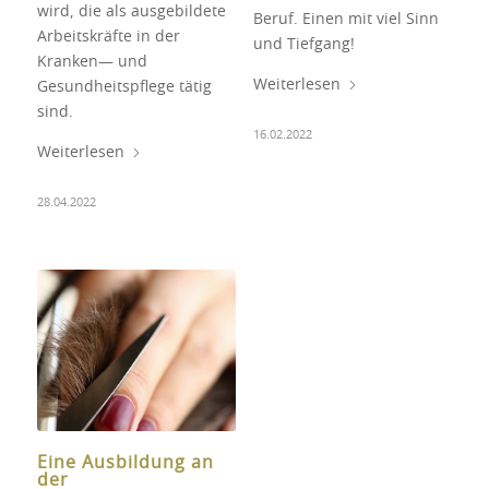
wird, die als ausgebildete
Beruf. Einen mit viel Sinn
Arbeitskräfte in der
und Tiefgang!
Kranken— und
Weiterlesen
Gesundheitspflege tätig
sind.
16.02.2022
Weiterlesen
28.04.2022
Eine Ausbildung an
der