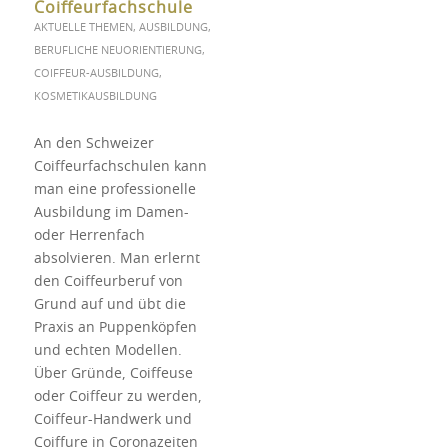
Coiffeurfachschule
AKTUELLE THEMEN
,
AUSBILDUNG
,
BERUFLICHE NEUORIENTIERUNG
,
COIFFEUR-AUSBILDUNG
,
KOSMETIKAUSBILDUNG
An den Schweizer
Coiffeurfachschulen kann
man eine professionelle
Ausbildung im Damen-
oder Herrenfach
absolvieren. Man erlernt
den Coiffeurberuf von
Grund auf und übt die
Praxis an Puppenköpfen
und echten Modellen.
Über Gründe, Coiffeuse
oder Coiffeur zu werden,
Coiffeur-Handwerk und
Coiffure in Coronazeiten