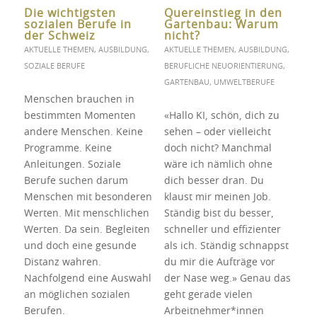
Die wichtigsten
Quereinstieg in den
sozialen Berufe in
Gartenbau: Warum
der Schweiz
nicht?
AKTUELLE THEMEN
,
AUSBILDUNG
,
AKTUELLE THEMEN
,
AUSBILDUNG
,
SOZIALE BERUFE
BERUFLICHE NEUORIENTIERUNG
,
GARTENBAU
,
UMWELTBERUFE
Menschen brauchen in
bestimmten Momenten
«Hallo KI, schön, dich zu
andere Menschen. Keine
sehen – oder vielleicht
Programme. Keine
doch nicht? Manchmal
Anleitungen. Soziale
wäre ich nämlich ohne
Berufe suchen darum
dich besser dran. Du
Menschen mit besonderen
klaust mir meinen Job.
Werten. Mit menschlichen
Ständig bist du besser,
Werten. Da sein. Begleiten
schneller und effizienter
und doch eine gesunde
als ich. Ständig schnappst
Distanz wahren.
du mir die Aufträge vor
Nachfolgend eine Auswahl
der Nase weg.» Genau das
an möglichen sozialen
geht gerade vielen
Berufen.
Arbeitnehmer*innen