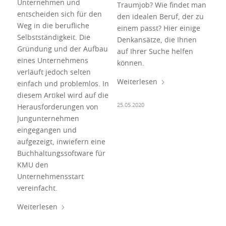
Unternehmen und
Traumjob? Wie findet man
entscheiden sich für den
den idealen Beruf, der zu
Weg in die berufliche
einem passt? Hier einige
Selbstständigkeit. Die
Denkansätze, die Ihnen
Gründung und der Aufbau
auf Ihrer Suche helfen
eines Unternehmens
können.
verläuft jedoch selten
Weiterlesen
einfach und problemlos. In
diesem Artikel wird auf die
25.05.2020
Herausforderungen von
Jungunternehmen
eingegangen und
aufgezeigt, inwiefern eine
Buchhaltungssoftware für
KMU den
Unternehmensstart
vereinfacht.
Weiterlesen