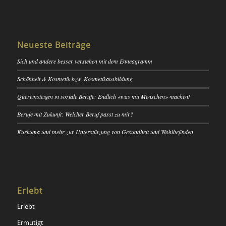
Neueste Beiträge
Sich und andere besser verstehen mit dem Enneagramm
Schönheit & Kosmetik bzw. Kosmetikausbildung
Quereinsteigen in soziale Berufe: Endlich «was mit Menschen» machen!
Berufe mit Zukunft: Welcher Beruf passt zu mir?
Kurkuma und mehr zur Unterstützung von Gesundheit und Wohlbefinden
Erlebt
Erlebt
Ermutigt