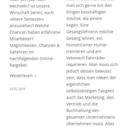
man sich gerne mit den
wechseln? Ist unsere
Dingen beschäftigen
Wirtschaft bereit, auch
möchte, die einem
«ältere Semester»
liegen: Eine
anzustellen? Welche
Gesangslehrerin möchte
Chancen haben erfahrene
Gesang lehren, ein
Mitarbeiter?
Humortrainer Humor
Möglichkeiten, Chancen &
trainieren und ein
Gefahren im
Velomech Fahrräder
nachfolgenden Online-
reparieren. Man muss sich
Ratgeber.
jedoch dessen bewusst
Weiterlesen
sein, dass man neben der
eigentlichen
23.02.2018
selbstständigen Tätigkeit
auch das Marketing, den
Vertrieb und die
Buchhaltung des
gesamten Unternehmens
übernehmen muss. Alles