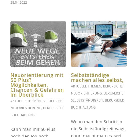
28.04.2022
Neuorientierung mit
Selbstständige
50 Plus?
machen alles selbst,
Möglichkeiten,
AKTUELLE THEMEN
,
BERUFLICHE
Chancen & Gefahren
NEUORIENTIERUNG
,
BERUFLICHE
im Überblick
SELBSTSTÄNDIGKEIT
,
BERUFSBILD
AKTUELLE THEMEN
,
BERUFLICHE
BUCHHALTUNG
NEUORIENTIERUNG
,
BERUFSBILD
BUCHHALTUNG
Wenn man den Schritt in
die Selbstständigkeit wagt,
Kann man mit 50 Plus
dann macht man es, weil
noch den Job noch